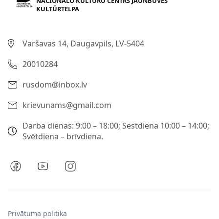
NACIONĀLO KULTŪRU CENTRS JAUNBŪVES
KULTŪRTELPA
Varšavas 14, Daugavpils, LV-5404
20010284
rusdom@inbox.lv
krievunams@gmail.com
Darba dienas: 9:00 – 18:00; Sestdiena 10:00 – 14:00;
Svētdiena – brīvdiena.
Privātuma politika