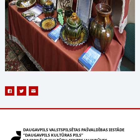
DAUGAVPILS VALSTSPILSĒTAS PAŠVALDĪBAS IESTĀDE
“DAUGAVPILS KULTŪRAS PILS”