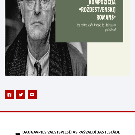
DAUGAVPILS VALSTSPILSĒTAS PAŠVALDĪBAS IESTĀDE