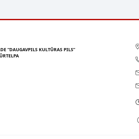
ĀDE “DAUGAVPILS KULTŪRAS PILS”
ŪRTELPA