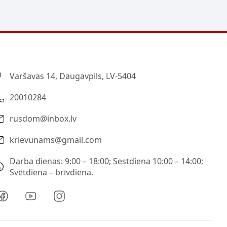
Varšavas 14, Daugavpils, LV-5404
20010284
rusdom@inbox.lv
krievunams@gmail.com
Darba dienas: 9:00 – 18:00; Sestdiena 10:00 – 14:00;
Svētdiena – brīvdiena.