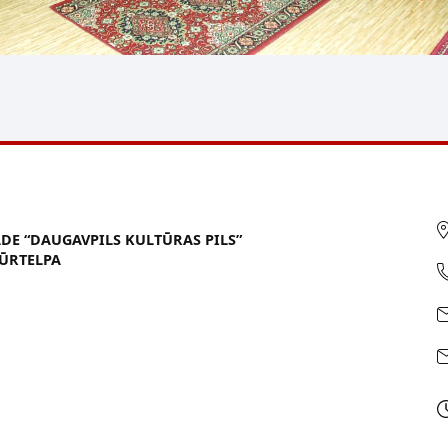
ĀDE “DAUGAVPILS KULTŪRAS PILS”
ŪRTELPA