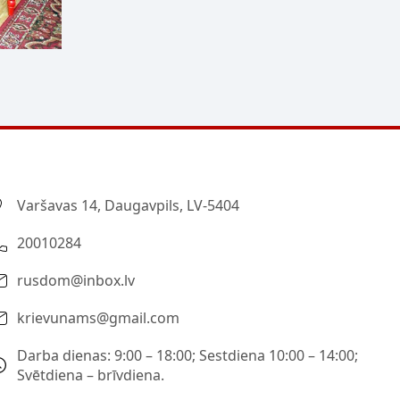
Varšavas 14, Daugavpils, LV-5404
20010284
rusdom@inbox.lv
krievunams@gmail.com
Darba dienas: 9:00 – 18:00; Sestdiena 10:00 – 14:00;
Svētdiena – brīvdiena.