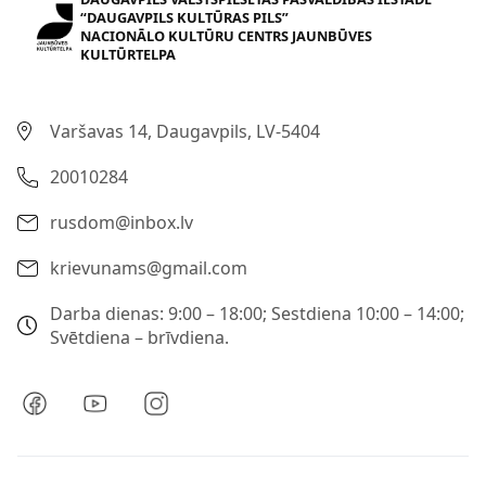
“DAUGAVPILS KULTŪRAS PILS”
NACIONĀLO KULTŪRU CENTRS JAUNBŪVES
KULTŪRTELPA
Varšavas 14, Daugavpils, LV-5404
20010284
rusdom@inbox.lv
krievunams@gmail.com
Darba dienas: 9:00 – 18:00; Sestdiena 10:00 – 14:00;
Svētdiena – brīvdiena.