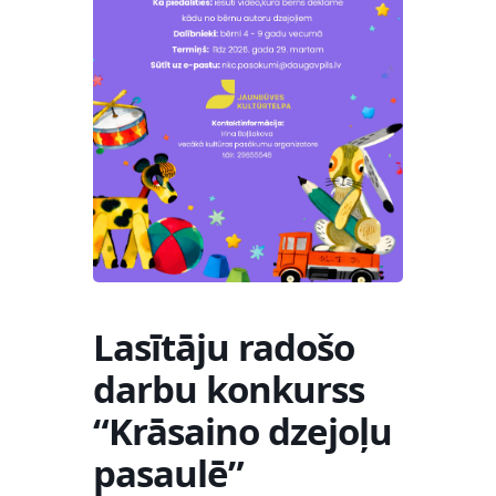
Lasītāju radošo
darbu konkurss
“Krāsaino dzejoļu
pasaulē”