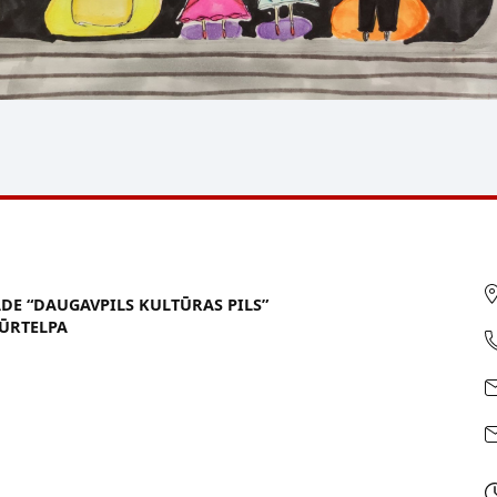
ĀDE “DAUGAVPILS KULTŪRAS PILS”
ŪRTELPA