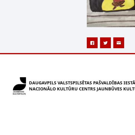
DAUGAVPILS VALSTSPILSĒTAS PAŠVALDĪBAS IEST
NACIONĀLO KULTŪRU CENTRS JAUNBŪVES KULT