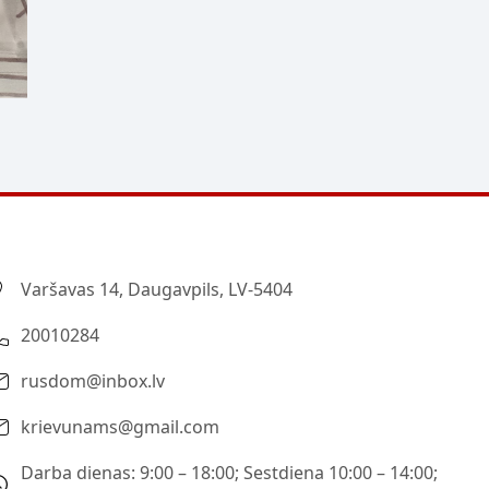
Varšavas 14, Daugavpils, LV-5404
20010284
rusdom@inbox.lv
krievunams@gmail.com
Darba dienas: 9:00 – 18:00; Sestdiena 10:00 – 14:00;