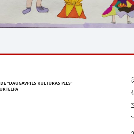
ĀDE “DAUGAVPILS KULTŪRAS PILS”
ŪRTELPA