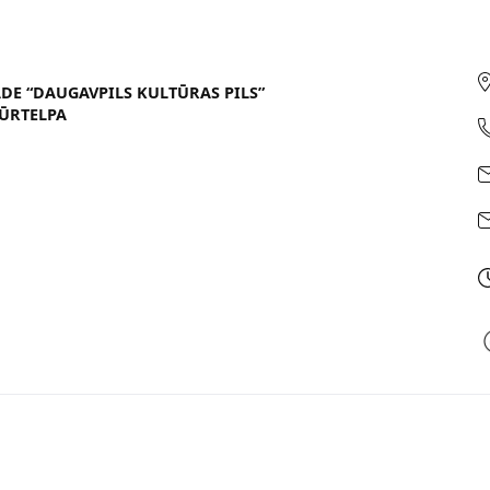
ĀDE “DAUGAVPILS KULTŪRAS PILS”
ŪRTELPA