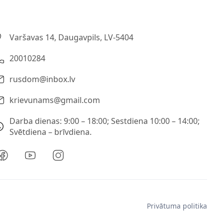
Varšavas 14, Daugavpils, LV-5404
20010284
rusdom@inbox.lv
krievunams@gmail.com
Darba dienas: 9:00 – 18:00; Sestdiena 10:00 – 14:00;
Svētdiena – brīvdiena.
Privātuma politika