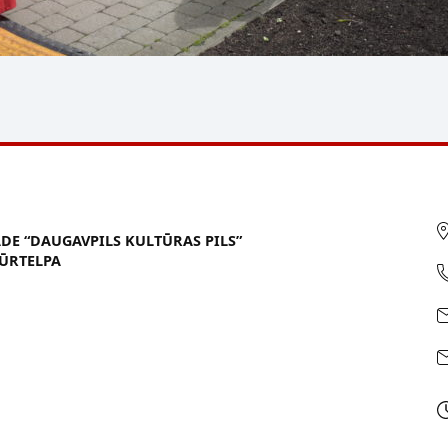
ĀDE “DAUGAVPILS KULTŪRAS PILS”
ŪRTELPA