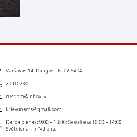
Varšavas 14, Daugavpils, LV-5404
20010284
rusdom@inbox.lv
krievunams@gmail.com
Darba dienas: 9:00 – 18:00; Sestdiena 10:00 – 14:00;
Svētdiena – brīvdiena.