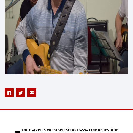
DAUGAVPILS VALSTSPILSĒTAS PAŠVALDĪBAS IESTĀDE