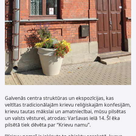
Galvenās centra struktūras un ekspozīcijas, kas
veltītas tradicionālajām krievu reliģiskajām konfesijām,
krievu tautas mākslai un amatniecībai, mūsu pilsētas
un valsts vēsturei, atrodas: Varšavas ielā 14. Šī ēka
pilsētā tiek dēvēta par “Krievu namu”.