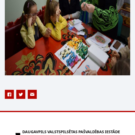
DAUGAVPILS VALSTSPILSĒTAS PAŠVALDĪBAS IESTĀDE