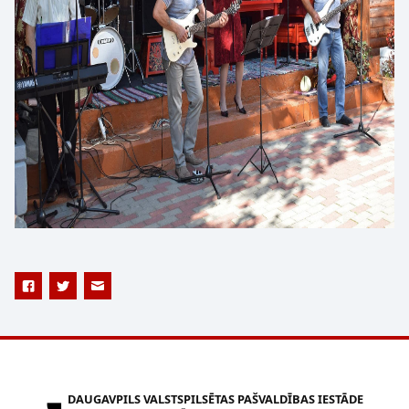
DAUGAVPILS VALSTSPILSĒTAS PAŠVALDĪBAS IESTĀDE