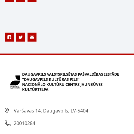
DAUGAVPILS VALSTSPILSĒTAS PAŠVALDĪBAS IESTĀDE
“DAUGAVPILS KULTŪRAS PILS”
NACIONĀLO KULTŪRU CENTRS JAUNBŪVES
KULTŪRTELPA
Varšavas 14, Daugavpils, LV-5404
20010284