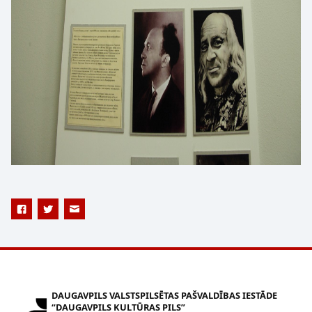
DAUGAVPILS VALSTSPILSĒTAS PAŠVALDĪBAS IESTĀDE
“DAUGAVPILS KULTŪRAS PILS”