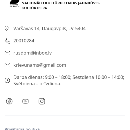
NACIONĀLO KULTŪRU CENTRS JAUNBŪVES
KULTŪRTELPA
Varšavas 14, Daugavpils, LV-5404
20010284
rusdom@inbox.lv
krievunams@gmail.com
Darba dienas: 9:00 – 18:00; Sestdiena 10:00 – 14:00;
Svētdiena – brīvdiena.
Privātuma politika