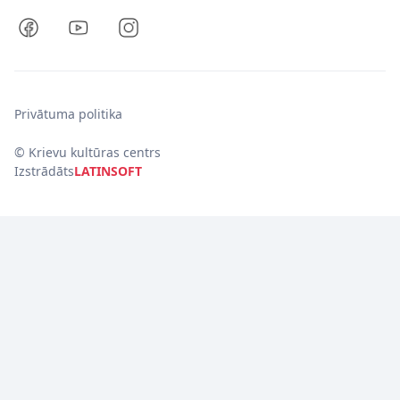
Privātuma politika
© Krievu kultūras centrs
Izstrādāts
LATINSOFT