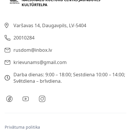
KULTŪRTELPA
Varšavas 14, Daugavpils, LV-5404
20010284
rusdom@inbox.lv
krievunams@gmail.com
Darba dienas: 9:00 – 18:00; Sestdiena 10:00 – 14:00;
Svētdiena – brīvdiena.
Privātuma politika