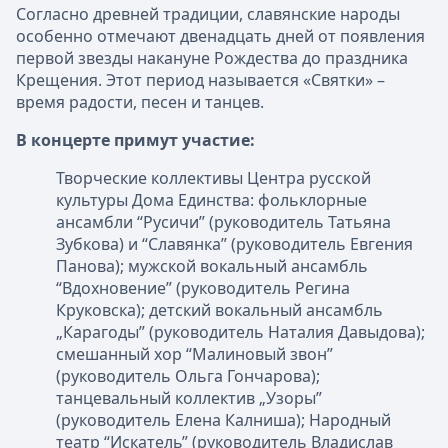
Согласно древней традиции, славянские народы
особенно отмечают двенадцать дней от появления
первой звезды накануне Рождества до праздника
Крещения. Этот период называется «Святки» –
время радости, песен и танцев.
В концерте примут участие:
Творческие коллективы Центра русской
культуры Дома Единства: фольклорные
ансамбли “Русичи” (руководитель Татьяна
Зубкова) и “Славянка” (руководитель Евгения
Панова); мужской вокальный ансамбль
“Вдохновение” (руководитель Регина
Круковска); детский вокальный ансамбль
„Карагоды” (руководитель Наталия Давыдова);
смешанный хор “Малиновый звон”
(руководитель Ольга Гончарова);
танцевальный коллектив „Узоры”
(руководитель Елена Калниша); Народный
театр “Искатель” (руководитель Владислав