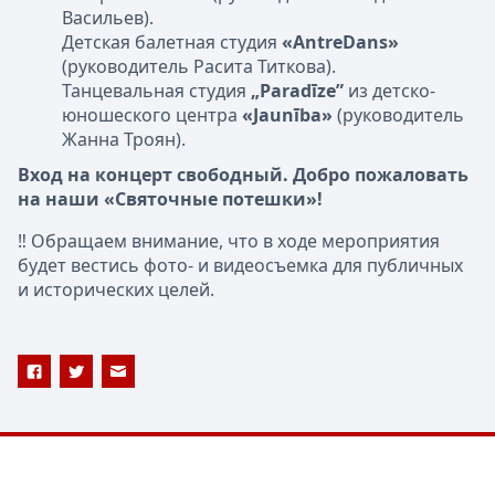
Васильев).
Детская балетная студия
«AntreDans»
(руководитель Расита Титкова).
Танцевальная студия
„Paradīze”
из детско-
юношеского центра
«Jaunība»
(руководитель
Жанна Троян).
Вход на концерт свободный. Добро пожаловать
на наши «Святочные потешки»!
‼ Обращаем внимание, что в ходе мероприятия
будет вестись фото- и видеосъемка для публичных
и исторических целей.