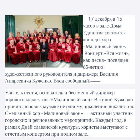
17
15
декабря
в
часов
в
зале
Дома
Единства
состоится
концерт
хора
.
«Малиновый
звон»
Концерт
«Вся жизнь,
как песня» посвящен
85-летию
художественного руководителя и дирижера Василия
Андреевича Куженко. Вход свободный.——
Учитель пения, основатель и бессменный дирижер
хорового коллектива «Малиновый звон» Василий Куженко
привил любовь к музыке не одному поколению вокалистов.
Смешанный хор «Малиновый звон» — активный участник
городских и региональных мероприятий. Каждый год, в
рамках Дней славянской культуры, хористы выступают с
отчетным концертом при полном зале.