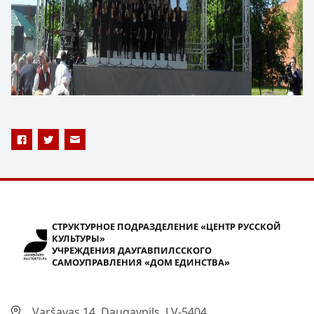
СТРУКТУРНОЕ ПОДРАЗДЕЛЕНИЕ «ЦЕНТР РУССКОЙ
КУЛЬТУРЫ»
УЧРЕЖДЕНИЯ ДАУГАВПИЛССКОГО
САМОУПРАВЛЕНИЯ «ДОМ ЕДИНСТВА»
Varšavas 14, Daugavpils, LV-5404