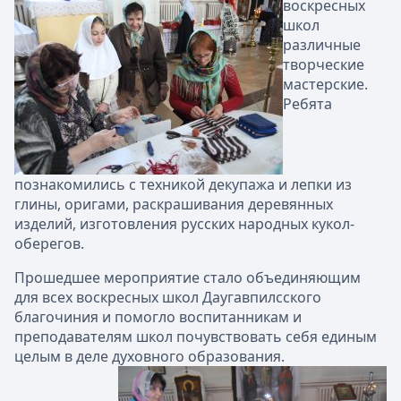
воскресных
школ
различные
творческие
мастерские.
Ребята
познакомились с техникой декупажа и лепки из
глины, оригами, раскрашивания деревянных
изделий, изготовления русских народных кукол-
оберегов.
Прошедшее мероприятие стало объединяющим
для всех воскресных школ Даугавпилсского
благочиния и помогло воспитанникам и
преподавателям школ почувствовать себя единым
целым в деле духовного образования.