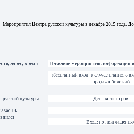
роприятия Центра русской культуры в декабре 2015 года. Д
сто, адрес, время
Название мероприятия
,
информация о
(
бесплатный вход
,
в случае платного вх
продажи билетов
)
р русской культуры
День волонтеров
авас 14,
авпилс
)
Вход: по приглашения