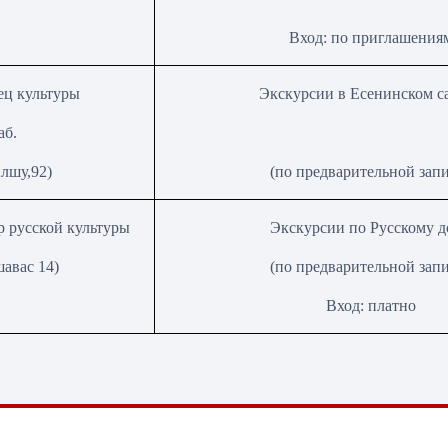
Вход: по приглашения
ец культуры
Экскурсии в Есенинском с
аб.
лшу,92
)
(по предварительной зап
р русской культуры
Экскурсии по Русскому 
авас 14)
(по предварительной зап
Вход: платно