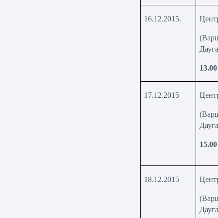
16.12.2015.
Цент
(Варш
Дауг
13
.00
17.1
2
.2015
Цент
(Варш
Дауг
15
.00
18.12.2015
Цент
(Варш
Дауг