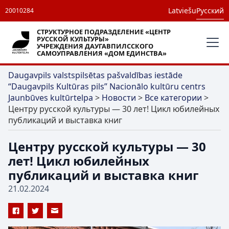
Latviešu
Русский
20010284
СТРУКТУРНОЕ ПОДРАЗДЕЛЕНИЕ «ЦЕНТР
РУССКОЙ КУЛЬТУРЫ»
УЧРЕЖДЕНИЯ ДАУГАВПИЛССКОГО
САМОУПРАВЛЕНИЯ «ДОМ ЕДИНСТВА»
Daugavpils valstspilsētas pašvaldības iestāde
“Daugavpils Kultūras pils” Nacionālo kultūru centrs
Jaunbūves kultūrtelpa
>
Новости
>
Все категории
>
Центру русской культуры — 30 лет! Цикл юбилейных
публикаций и выставка книг
Центру русской культуры — 30
лет! Цикл юбилейных
публикаций и выставка книг
21.02.2024