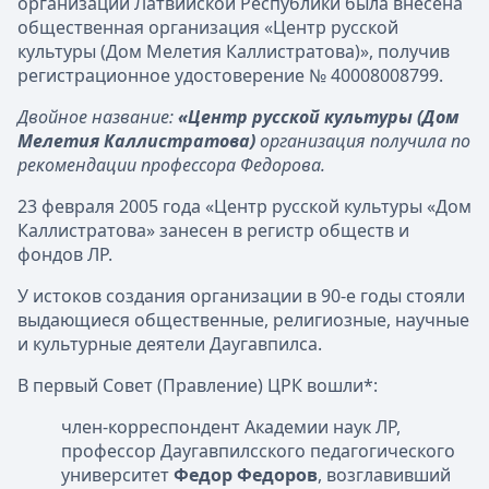
организаций Латвийской Республики была внесена
общественная организация «Центр русской
культуры (Дом Мелетия Каллистратова)», получив
регистрационное удостоверение № 40008008799.
Двойное название:
«Центр русской культуры (Дом
Мелетия Каллистратова)
организация получила по
рекомендации профессора Федорова.
23 февраля 2005 года «Центр русской культуры «Дом
Каллистратова» занесен в регистр обществ и
фондов ЛР.
У истоков создания организации в 90-е годы стояли
выдающиеся общественные, религиозные, научные
и культурные деятели Даугавпилса.
В первый Совет (Правление) ЦРК вошли*:
член-корреспондент Академии наук ЛР,
профессор Даугавпилсского педагогического
университет
Федор Федоров
, возглавивший