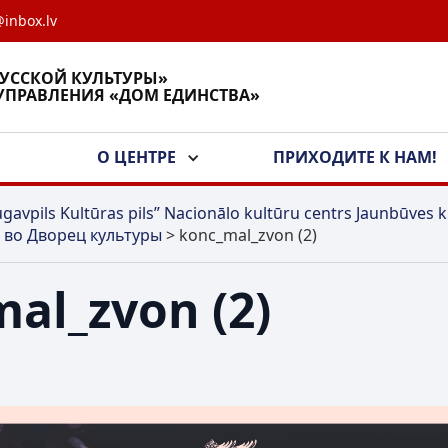
inbox.lv
РУССКОЙ КУЛЬТУРЫ»
УПРАВЛЕНИЯ «ДОМ ЕДИНСТВА»
А
О ЦЕНТРЕ
ПРИХОДИТЕ К НАМ!
gavpils Kultūras pils” Nacionālo kultūru centrs Jaunbūves k
 во Дворец культуры
>
konc_mal_zvon (2)
al_zvon (2)