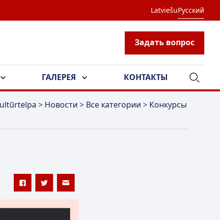
Latviešu
Русский
Задать вопрос
ГАЛЕРЕЯ
КОНТАКТЫ
ultūrtelpa
>
Новости
>
Все категории
>
Конкурсы