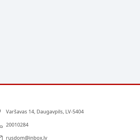
Varšavas 14, Daugavpils, LV-5404
20010284
rusdom@inbox.lv