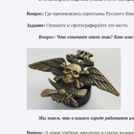
Вопрос:
Где приземлялись аэропланы Русского Имп
Задание:
Опишите и сфотографируйте это место.
Вопрос:
Что означает этот знак? Кто имел
Мы знаем, что в нашем городе работают изв
Вопрос:
А какое учебное заведение в городе возни