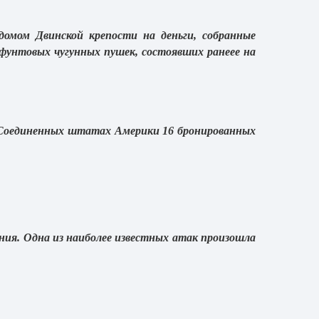
домом Двинской крепости на деньги, собранные
фунтовых чугунных пушек, состоявших ранеее на
в Соединенных штатах Америки 16 бронированных
ния. Одна из наиболее известных атак произошла