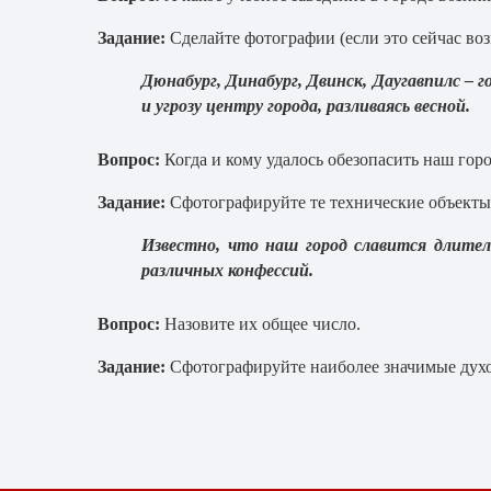
Задание:
Сделайте фотографии (если это сейчас воз
Дюнабург, Динабург, Двинск, Даугавпилс – го
и угрозу центру города, разливаясь весной.
Вопрос:
Когда и кому удалось обезопасить наш гор
Задание:
Сфотографируйте те технические объекты,
Известно, что наш город славится длите
различных конфессий.
Вопрос:
Назовите их общее число.
Задание:
Сфотографируйте наиболее значимые дух