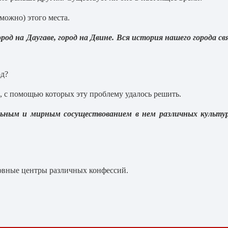
можно) этого места.
род на Даугаве, город на Двине. Вся история нашего города св
од?
 с помощью которых эту проблему удалось решить.
льным и мирным сосуществованием в нем различных культур
овные центры различных конфессий.