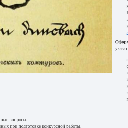
Оформ
указат
нные вопросы.
ных при подготовке конкурсной работы.