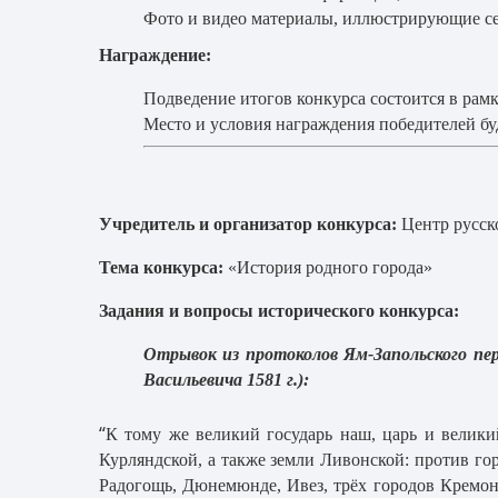
Фото и видео материалы, иллюстрирующие се
Награждение:
Подведение итогов конкурса состоится в рам
Место и условия награждения победителей б
Учредитель и организатор конкурса:
Центр русск
Тема конкурса:
«История родного города»
Задания и вопросы исторического конкурса:
Отрывок из протоколов Ям-Запольского пере
Васильевича 1581 г.):
“
К тому же великий государь наш, царь и велики
Курляндской, а также земли Ливонской: против гор
Радогощь, Дюнемюнде, Ивез, трёх городов Кремоны