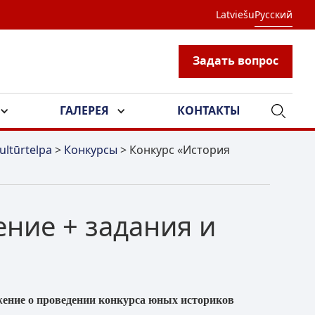
Latviešu
Русский
Задать вопрос
ГАЛЕРЕЯ
КОНТАКТЫ
ultūrtelpa
>
Конкурсы
>
Конкурс «История
ение + задания и
жение
о проведении конкурса юных историков