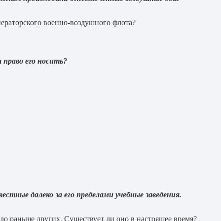
ераторского военно-воздушного флота?
 право его носить?
естные далеко за его пределами учебные заведения.
кло раньше других. Существует ли оно в настоящее время?