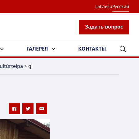
Latviešu
Русский
Задать вопрос
ГАЛЕРЕЯ
КОНТАКТЫ
ultūrtelpa
>
gl