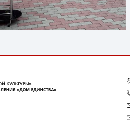
ОЙ КУЛЬТУРЫ»
ЛЕНИЯ «ДОМ ЕДИНСТВА»