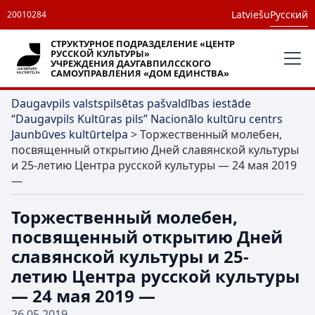
Latviešu
Русский
20010284
СТРУКТУРНОЕ ПОДРАЗДЕЛЕНИЕ «ЦЕНТР
РУССКОЙ КУЛЬТУРЫ»
УЧРЕЖДЕНИЯ ДАУГАВПИЛССКОГО
САМОУПРАВЛЕНИЯ «ДОМ ЕДИНСТВА»
Daugavpils valstspilsētas pašvaldības iestāde
“Daugavpils Kultūras pils” Nacionālo kultūru centrs
Jaunbūves kultūrtelpa
>
Торжественный молебен,
посвященный открытию Дней славянской культуры
и 25-летию Центра русской культуры — 24 мая 2019
—
Торжественный молебен,
посвященный открытию Дней
славянской культуры и 25-
летию Центра русской культуры
— 24 мая 2019 —
26.05.2019