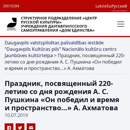
Latviešu
Русский
20010284
СТРУКТУРНОЕ ПОДРАЗДЕЛЕНИЕ «ЦЕНТР
РУССКОЙ КУЛЬТУРЫ»
УЧРЕЖДЕНИЯ ДАУГАВПИЛССКОГО
САМОУПРАВЛЕНИЯ «ДОМ ЕДИНСТВА»
Daugavpils valstspilsētas pašvaldības iestāde
“Daugavpils Kultūras pils” Nacionālo kultūru centrs
Jaunbūves kultūrtelpa
>
Праздник, посвященный 220-
летию со дня рождения А. С. Пушкина «Он победил
и время и пространство…» А. Ахматова
Праздник, посвященный 220-
летию со дня рождения А. С.
Пушкина «Он победил и время
и пространство…» А. Ахматова
10.07.2019