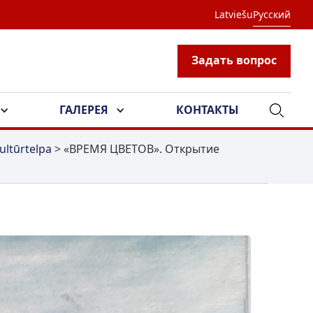
Latviešu
Русский
Задать вопрос
ГАЛЕРЕЯ
КОНТАКТЫ
ultūrtelpa
>
«ВРЕМЯ ЦВЕТОВ». Открытие