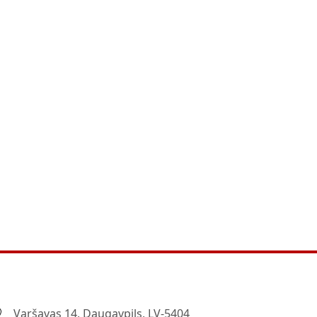
Varšavas 14, Daugavpils, LV-5404