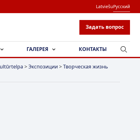
Latviešu
Русский
Задать вопрос
ГАЛЕРЕЯ
КОНТАКТЫ
ultūrtelpa
>
Экспозиции
>
Творческая жизнь