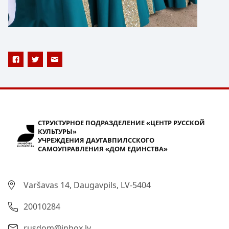
СТРУКТУРНОЕ ПОДРАЗДЕЛЕНИЕ «ЦЕНТР РУССКОЙ
КУЛЬТУРЫ»
УЧРЕЖДЕНИЯ ДАУГАВПИЛССКОГО
САМОУПРАВЛЕНИЯ «ДОМ ЕДИНСТВА»
Varšavas 14, Daugavpils, LV-5404
20010284
rusdom@inbox.lv