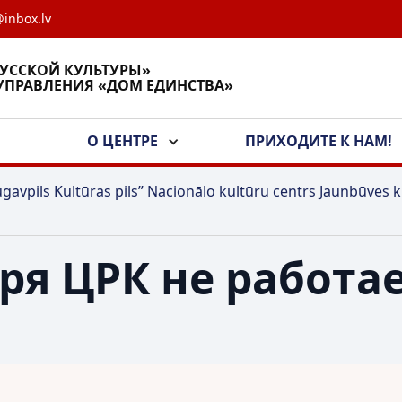
inbox.lv
РУССКОЙ КУЛЬТУРЫ»
УПРАВЛЕНИЯ «ДОМ ЕДИНСТВА»
А
О ЦЕНТРЕ
ПРИХОДИТЕ К НАМ!
gavpils Kultūras pils” Nacionālo kultūru centrs Jaunbūves k
ря ЦРК не работае