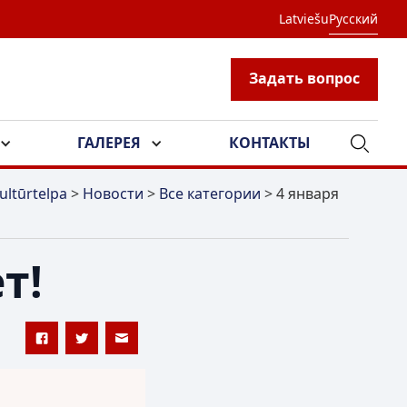
Latviešu
Русский
Задать вопрос
ГАЛЕРЕЯ
КОНТАКТЫ
ultūrtelpa
>
Новости
>
Все категории
>
4 января
т!