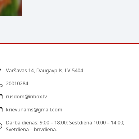
Varšavas 14, Daugavpils, LV-5404
20010284
rusdom@inbox.lv
krievunams@gmail.com
Darba dienas: 9:00 – 18:00; Sestdiena 10:00 – 14:00;
Svētdiena – brīvdiena.