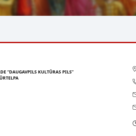
ĀDE “DAUGAVPILS KULTŪRAS PILS”
ŪRTELPA