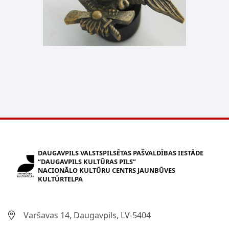
DAUGAVPILS VALSTSPILSĒTAS PAŠVALDĪBAS IESTĀDE
“DAUGAVPILS KULTŪRAS PILS”
NACIONĀLO KULTŪRU CENTRS JAUNBŪVES
KULTŪRTELPA
Varšavas 14, Daugavpils, LV-5404