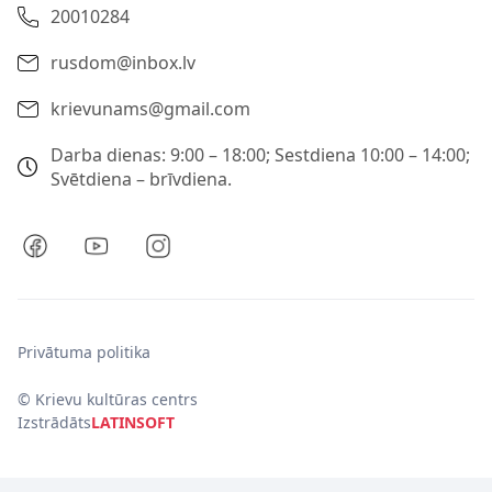
20010284
rusdom@inbox.lv
krievunams@gmail.com
Darba dienas: 9:00 – 18:00; Sestdiena 10:00 – 14:00;
Svētdiena – brīvdiena.
Privātuma politika
© Krievu kultūras centrs
Izstrādāts
LATINSOFT