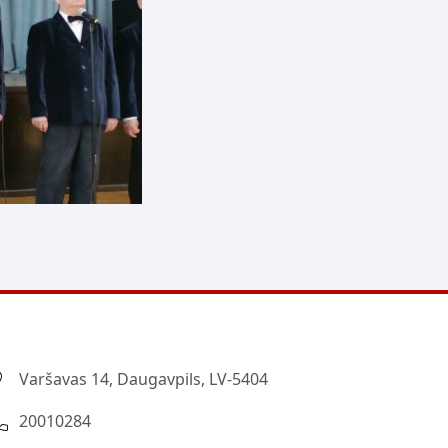
Varšavas 14, Daugavpils, LV-5404
20010284