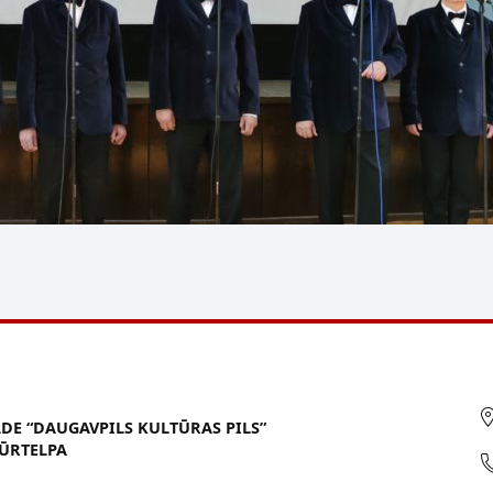
ĀDE “DAUGAVPILS KULTŪRAS PILS”
ŪRTELPA