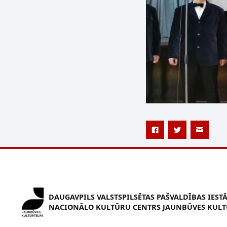
DAUGAVPILS VALSTSPILSĒTAS PAŠVALDĪBAS IEST
NACIONĀLO KULTŪRU CENTRS JAUNBŪVES KULT