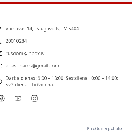
Varšavas 14, Daugavpils, LV-5404
20010284
rusdom@inbox.lv
krievunams@gmail.com
Darba dienas: 9:00 – 18:00; Sestdiena 10:00 – 14:00;
Svētdiena – brīvdiena.
Privātuma politika