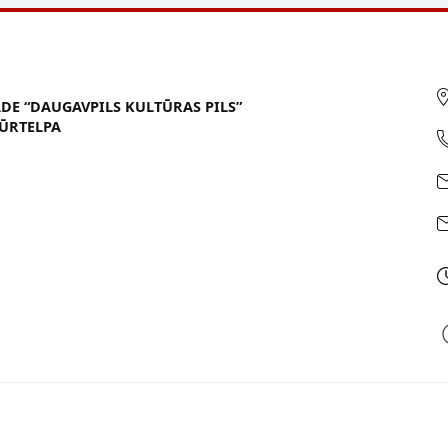
ĀDE “DAUGAVPILS KULTŪRAS PILS”
ŪRTELPA