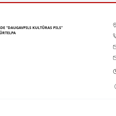
ĀDE “DAUGAVPILS KULTŪRAS PILS”
ŪRTELPA