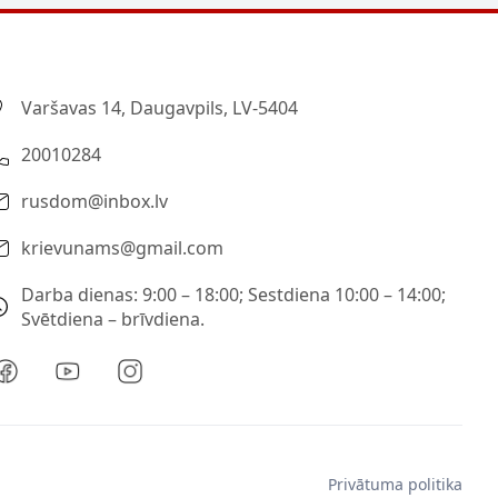
Varšavas 14, Daugavpils, LV-5404
20010284
rusdom@inbox.lv
krievunams@gmail.com
Darba dienas: 9:00 – 18:00; Sestdiena 10:00 – 14:00;
Svētdiena – brīvdiena.
Privātuma politika