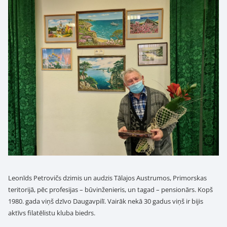
Leonīds Petrovičs dzimis un audzis Tālajos Austrumos, Primorskas
teritorijā, pēc profesijas – būvinženieris, un tagad – pensionārs. Kopš
1980. gada viņš dzīvo Daugavpilī. Vairāk nekā 30 gadus viņš ir bijis
aktīvs filatēlistu kluba biedrs.