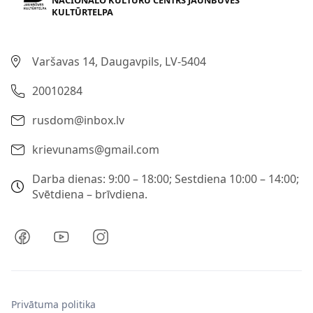
KULTŪRTELPA
Varšavas 14, Daugavpils, LV-5404
20010284
rusdom@inbox.lv
krievunams@gmail.com
Darba dienas: 9:00 – 18:00; Sestdiena 10:00 – 14:00;
Svētdiena – brīvdiena.
Privātuma politika